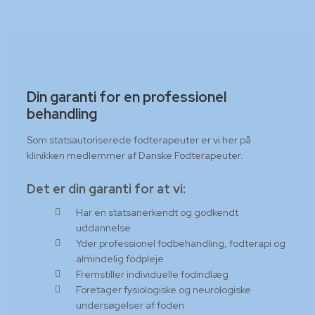
Din garanti for en professionel
behandling
Som statsautoriserede fodterapeuter er vi her på
klinikken medlemmer af Danske Fodterapeuter.
Det er din garanti for at vi:
Har en statsanerkendt og godkendt
uddannelse
Yder professionel fodbehandling, fodterapi og
almindelig fodpleje
Fremstiller individuelle fodindlæg
Foretager fysiologiske og neurologiske
undersøgelser af foden