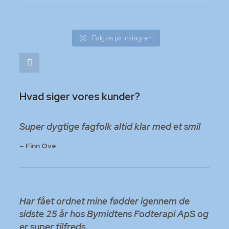
Følg os på Instagram
Hvad siger vores kunder?
Super dygtige fagfolk altid klar med et smil
– Finn Ove
Har fået ordnet mine fødder igennem de
sidste 25 år hos Bymidtens Fodterapi ApS og
er super tilfreds.